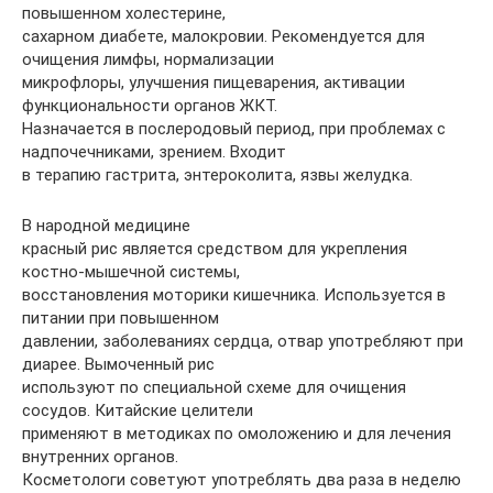
повышенном холестерине,
сахарном диабете, малокровии. Рекомендуется для
очищения лимфы, нормализации
микрофлоры, улучшения пищеварения, активации
функциональности органов ЖКТ.
Назначается в послеродовый период, при проблемах с
надпочечниками, зрением. Входит
в терапию гастрита, энтероколита, язвы желудка.
В народной медицине
красный рис является средством для укрепления
костно-мышечной системы,
восстановления моторики кишечника. Используется в
питании при повышенном
давлении, заболеваниях сердца, отвар употребляют при
диарее. Вымоченный рис
используют по специальной схеме для очищения
сосудов. Китайские целители
применяют в методиках по омоложению и для лечения
внутренних органов.
Косметологи советуют употреблять два раза в неделю