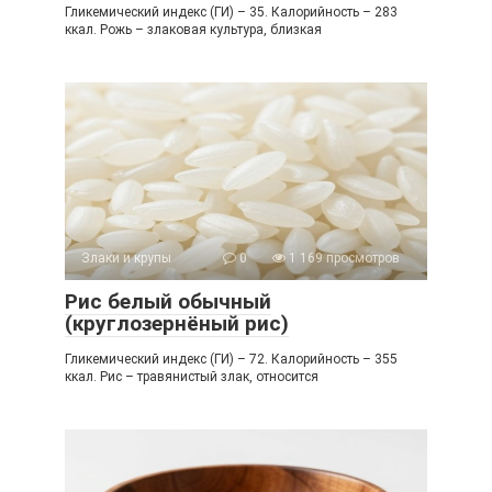
Гликемический индекс (ГИ) – 35. Калорийность – 283
ккал. Рожь – злаковая культура, близкая
Злаки и крупы
0
1 169 просмотров
Рис белый обычный
(круглозернёный рис)
Гликемический индекс (ГИ) – 72. Калорийность – 355
ккал. Рис – травянистый злак, относится