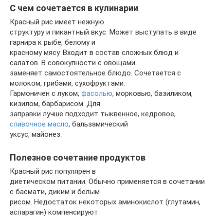
С чем сочетается в кулинарии
Красный рис имеет нежную
структуру и пикантный вкус. Может выступать в виде
гарнира к рыбе, белому и
красному мясу. Входит в состав сложных блюд и
салатов. В совокупности с овощами
заменяет самостоятельное блюдо. Сочетается с
молоком, грибами, сухофруктами.
Гармоничен с луком,
фасолью
, морковью, базиликом,
кизилом, барбарисом. Для
заправки лучше подходит тыквенное, кедровое,
сливочное масло
, бальзамический
уксус, майонез.
Полезное сочетание продуктов
Красный рис популярен в
диетическом питании. Обычно применяется в сочетании
с басмати, диким и белым
рисом. Недостаток некоторых аминокислот (глутамин,
аспарагин) компенсируют