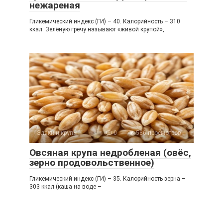
нежареная
Гликемический индекс (ГИ) – 40. Калорийность – 310
ккал. Зелёную гречу называют «живой крупой»,
Злаки и крупы
0
586 просмотров
Овсяная крупа недробленая (овёс,
зерно продовольственное)
Гликемический индекс (ГИ) – 35. Калорийность зерна –
303 ккал (каша на воде –