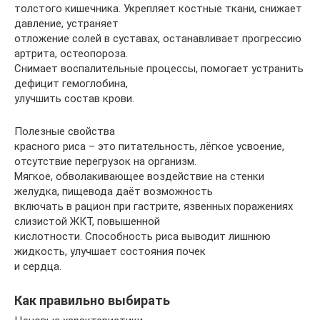
толстого кишечника. Укрепляет костные ткани, снижает
давление, устраняет
отложение солей в суставах, останавливает прогрессию
артрита, остеопороза.
Снимает воспалительные процессы, помогает устранить
дефицит гемоглобина,
улучшить состав крови.
Полезные свойства
красного риса – это питательность, лёгкое усвоение,
отсутствие перегрузок на организм.
Мягкое, обволакивающее воздействие на стенки
желудка, пищевода даёт возможность
включать в рацион при гастрите, язвенных поражениях
слизистой ЖКТ, повышенной
кислотности. Способность риса выводит лишнюю
жидкость, улучшает состояния почек
и сердца.
Как правильно выбирать