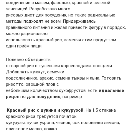
соединение с машем, фасолью, красной и зелёной
чечевицей. Разработано много
рисовых диет для похудения, но такие радикальные
методы подходят не всем. Придерживаясь
правильного питания и желая привести фигуру в порядок,
можно рационально
использовать красный рис, заменяя этим продуктом
один приём пищи.
Полезно объединять
отварной рис с тушёными корнеплодами, овощами.
Добавлять кунжут, семечки
подсолнечника, арахис, семена тыквы и льна. Готовить
ризотто, овощной плов с
небольшим количеством сухофруктов. Есть
идеальные
рецепты для похудения
, например:
·
Красный рис с цукини и кукурузой.
На 1,5 стакана
красного риса требуется початок
кукурузы, пучок укропа, чеснок, сок половинки лимона,
оливковое масло, ложка