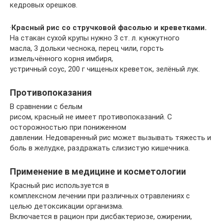
кедровых орешков.
·
Красный рис со стручковой фасолью и креветками.
На стакан сухой крупы нужно 3 ст. л. кунжутного
масла, 3 дольки чеснока, перец чили, горсть
измельчённого корня имбиря,
устричный соус, 200 г чищеных креветок, зелёный лук.
Противопоказания
В сравнении с белым
рисом, красный не имеет противопоказаний. С
осторожностью при пониженном
давлении. Недоваренный рис может вызывать тяжесть и
боль в желудке, раздражать слизистую кишечника.
Применение в медицине и косметологии
Красный рис используется в
комплексном лечении при различных отравлениях с
целью детоксикации организма.
Включается в рацион при дисбактериозе, ожирении,