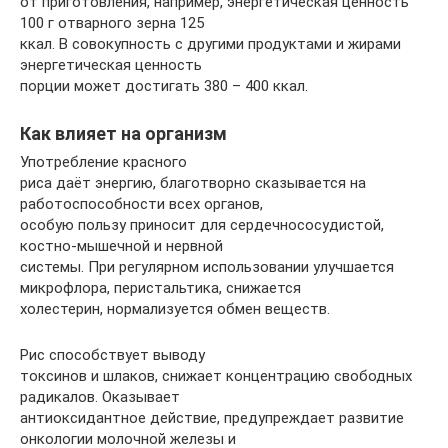
от приготовления, например, энергетическая ценность
100 г отварного зерна 125
ккал. В совокупность с другими продуктами и жирами
энергетическая ценность
порции может достигать 380 – 400 ккал.
Как влияет на организм
Употребление красного
риса даёт энергию, благотворно сказывается на
работоспособности всех органов,
особую пользу приносит для сердечнососудистой,
костно-мышечной и нервной
системы. При регулярном использовании улучшается
микрофлора, перистальтика, снижается
холестерин, нормализуется обмен веществ.
Рис способствует выводу
токсинов и шлаков, снижает концентрацию свободных
радикалов. Оказывает
антиоксидантное действие, предупреждает развитие
онкологии молочной железы и