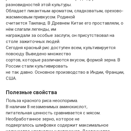
разновидностей этой культуры.
Обладает пикантным ароматом, сладковатым, орехово-
жасминовым привкусом. Родиной
считается Таиланд. В Древнем Китае его проставляли, о
нём слагали легенды, им
награждали за особые заслуги, он присутствовал на
столе зажиточных людей.
Сегодня красный рис доступен всем, культивируется
повсюду. Выведено множество
сортов, которые различаются вкусом, формой зерна. В
России стали культивировать
не так давно. Основное производство в Индии, Франции,
США.
Полезные свойства
Польза красного риса неоспорима.
В наличии 8 незаменимых аминокислот,
питательная ценность сравнивается с мясом.
Необработанное зерно, которое не
подвергалось шлифовке содержит максимальное