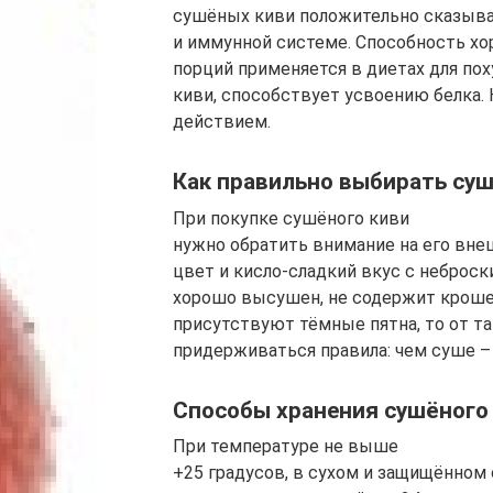
сушёных киви положительно сказывае
и иммунной системе. Способность хо
порций применяется в диетах для пох
киви, способствует усвоению белка
действием.
Как правильно выбирать су
При покупке сушёного киви
нужно обратить внимание на его вн
цвет и кисло-сладкий вкус с неброс
хорошо высушен, не содержит крошек
присутствуют тёмные пятна, то от та
придерживаться правила: чем суше –
Способы хранения сушёного
При температуре не выше
+25 градусов, в сухом и защищённом 