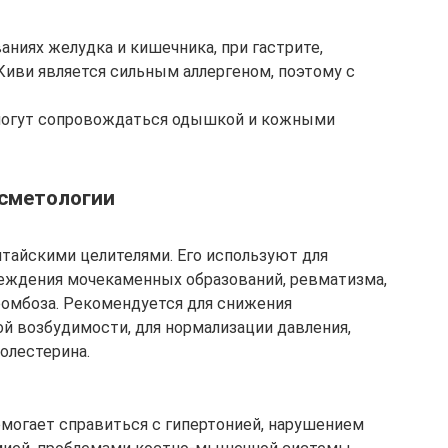
ниях желудка и кишечника, при гастрите,
Киви является сильным аллергеном, поэтому с
и могут сопровождаться одышкой и кожными
осметологии
тайскими целителями. Его используют для
реждения мочекаменных образований, ревматизма,
тромбоза. Рекомендуется для снижения
й возбудимости, для нормализации давления,
олестерина.
омогает справиться с гипертонией, нарушением