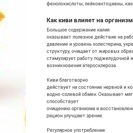
фенолокислоты, лейкоантоцианы, ках
Как киви влияет на организм
Большое содержание калия
оказывает полезное действие на раб
давление и уровень холестерина, укр
структуру, очищает от жировых обра
стимулирует работу поджелудочной 
возникновения атеросклероза.
Киви благотворно
действует на состояние нервной и 
водно-солевой обмен. Оказывает мяг
способствует
очищению организма и восстановлен
рацион улучшает зрение.
Регулярное употребление