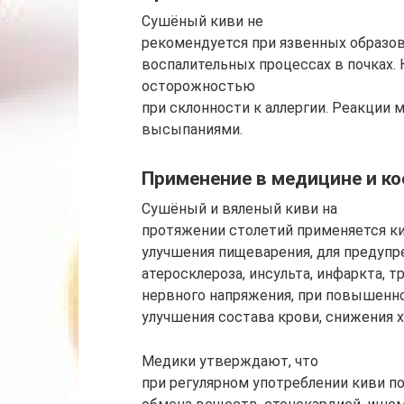
Сушёный киви не
рекомендуется при язвенных образова
воспалительных процессах в почках. 
осторожностью
при склонности к аллергии. Реакци
высыпаниями.
Применение в медицине и к
Сушёный и вяленый киви на
протяжении столетий применяется ки
улучшения пищеварения, для предуп
атеросклероза, инсульта, инфаркта, 
нервного напряжения, при повышенно
улучшения состава крови, снижения х
Медики утверждают, что
при регулярном употреблении киви п