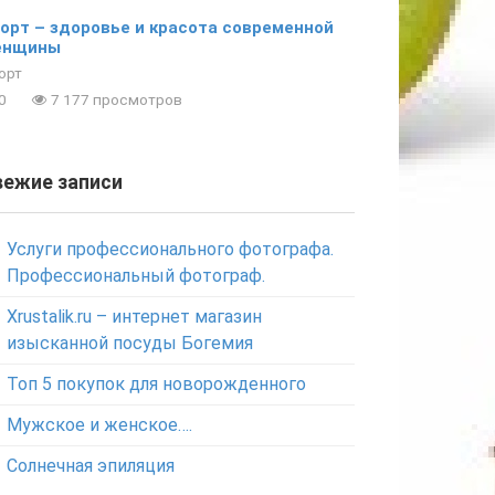
орт – здоровье и красота современной
енщины
орт
0
7 177 просмотров
вежие записи
Услуги профессионального фотографа.
Профессиональный фотограф.
Xrustalik.ru – интернет магазин
изысканной посуды Богемия
Топ 5 покупок для новорожденного
Мужское и женское….
Солнечная эпиляция