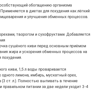
способствующий обогащению организма
рименяется в диетах для похудения как лёгкий
пищеварения и улучшения обменных процессов.
 орехами, творогом и сухофруктами. Добавляется
ния
сочка сушёного киви перед основным приёмом
игания жира и ускорения обменных процессов на
 похудения.
ного киви, 1,5 л воды проваривается
к одного лимона, имбирь, мускатный орех,
(3 ст. л.). Полностью выпивать в течение
 правильном питании за две недели уходит 3-4