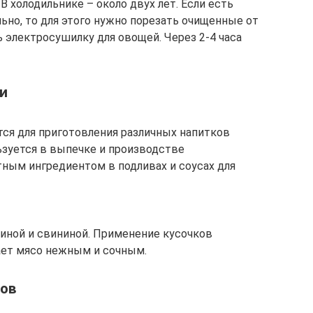
В холодильнике – около двух лет. Если есть
но, то для этого нужно порезать очищенные от
 электросушилку для овощей. Через 2-4 часа
ии
ся для приготовления различных напитков
льзуется в выпечке и производстве
тным ингредиентом в подливах и соусах для
ядиной и свининой. Применение кусочков
ает мясо нежным и сочным.
тов