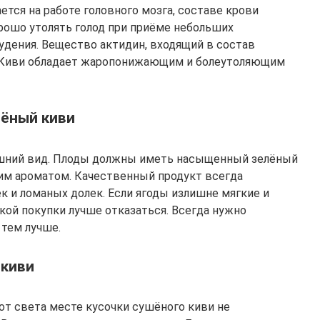
тся на работе головного мозга, составе крови
рошо утолять голод при приёме небольших
удения. Вещество актидин, входящий в состав
. Киви обладает жаропонижающим и болеутоляющим
шёный киви
ешний вид. Плоды должны иметь насыщенный зелёный
ким ароматом. Качественный продукт всегда
 и ломаных долек. Если ягоды излишне мягкие и
кой покупки лучше отказаться. Всегда нужно
 тем лучше.
 киви
от света месте кусочки сушёного киви не