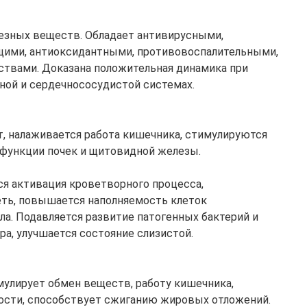
лезных веществ. Обладает антивирусными,
щими, антиоксидантными, противовоспалительными,
твами. Доказана положительная динамика при
ной и сердечнососудистой системах.
, налаживается работа кишечника, стимулируются
функции почек и щитовидной железы.
ся активация кроветворного процесса,
еть, повышается наполняемость клеток
а. Подавляется развитие патогенных бактерий и
а, улучшается состояние слизистой.
мулирует обмен веществ, работу кишечника,
ости, способствует сжиганию жировых отложений.