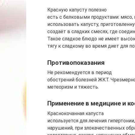
Красную капусту полезно
есть с белковыми продуктами: мясо, 
использовать капусту, приготовленн
создаёт в сладких смесях, где соеди
Такое сладкое блюдо не имеет высок
тягу к сладкому во время диет для по
Противопоказания
Не рекомендуется в период
обострений болезней ЖКТ. Чрезмерн
метеоризм и тяжесть.
Применение в медицине и к
Краснокочанная капуста
используется для лечения гипертонии
нарушений, при злокачественных об