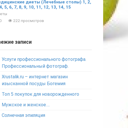
дицинские диеты (Лечебные столы) 1, 2,
4, 5, 6, 7, 8, 9, 10, 11, 12, 13, 14, 15
еты
0
222 просмотров
вежие записи
Услуги профессионального фотографа.
Профессиональный фотограф.
Xrustalik.ru – интернет магазин
изысканной посуды Богемия
Топ 5 покупок для новорожденного
Мужское и женское….
Солнечная эпиляция