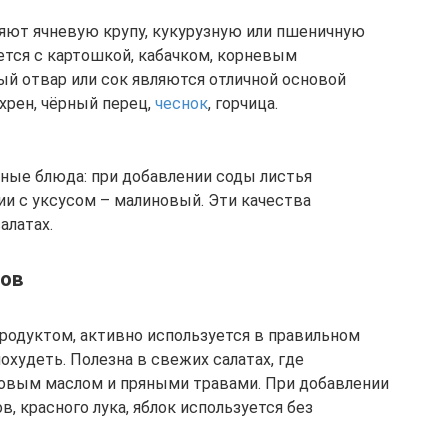
яют ячневую крупу, кукурузную или пшеничную
ется с картошкой, кабачком, корневым
ый отвар или сок являются отличной основой
хрен, чёрный перец,
чеснок
, горчица.
ные блюда: при добавлении соды листья
ии с уксусом – малиновый. Эти качества
алатах.
тов
родуктом, активно используется в правильном
похудеть. Полезна в свежих салатах, где
ковым маслом и пряными травами. При добавлении
в, красного лука, яблок используется без