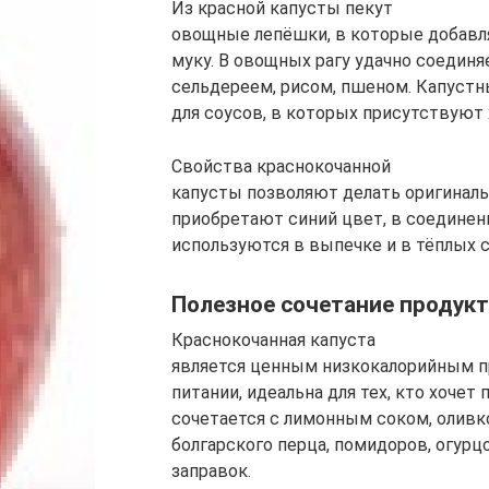
Из красной капусты пекут
овощные лепёшки, в которые добавл
муку. В овощных рагу удачно соединя
сельдереем, рисом, пшеном. Капустн
для соусов, в которых присутствуют 
Свойства краснокочанной
капусты позволяют делать оригиналь
приобретают синий цвет, в соединен
используются в выпечке и в тёплых с
Полезное сочетание продук
Краснокочанная капуста
является ценным низкокалорийным п
питании, идеальна для тех, кто хочет 
сочетается с лимонным соком, олив
болгарского перца, помидоров, огурцо
заправок.