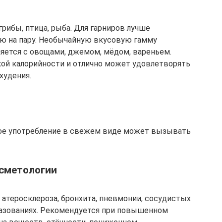
грибы, птица, рыба. Для гарниров лучше
ую на пару. Необычайную вкусовую гамму
няется с овощами, джемом, мёдом, вареньем.
ой калорийности и отлично может удовлетворять
худения.
ое употребление в свежем виде может вызывать
осметологии
, атеросклероза, бронхита, пневмонии, сосудистых
разованиях. Рекомендуется при повышенном