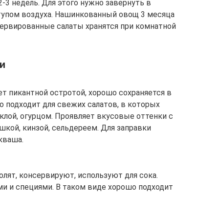
2-3 недель. Для этого нужно завернуть в
тупом воздуха. Нашинкованный овощ 3 месяца
сервированные салаты хранятся при комнатной
ии
ает пикантной остротой, хорошо сохраняется в
о подходит для свежих салатов, в которых
ёклой, огурцом. Проявляет вкусовые оттенки с
шкой, кинзой, сельдереем. Для заправки
кваша.
лят, консервируют, используют для сока.
ми и специями. В таком виде хорошо подходит