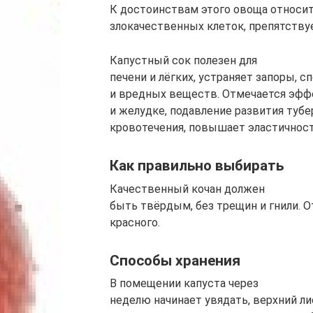
К достоинствам этого овоща относит
злокачественных клеток, препятству
Капустный сок полезен для
печени и лёгких, устраняет запоры, 
и вредных веществ. Отмечается эфф
и желудке, подавление развития тубе
кровотечения, повышает эластичност
Как правильно выбирать
Качественный кочан должен
быть твёрдым, без трещин и гнили. 
красного.
Способы хранения
В помещении капуста через
неделю начинает увядать, верхний л