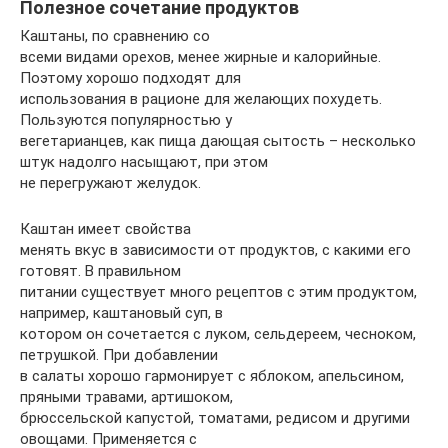
Полезное сочетание продуктов
Каштаны, по сравнению со
всеми видами орехов, менее жирные и калорийные.
Поэтому хорошо подходят для
использования в рационе для желающих похудеть.
Пользуются популярностью у
вегетарианцев, как пища дающая сытость – несколько
штук надолго насыщают, при этом
не перегружают желудок.
Каштан имеет свойства
менять вкус в зависимости от продуктов, с какими его
готовят. В правильном
питании существует много рецептов с этим продуктом,
например, каштановый суп, в
котором он сочетается с луком, сельдереем, чесноком,
петрушкой. При добавлении
в салаты хорошо гармонирует с яблоком, апельсином,
пряными травами, артишоком,
брюссельской капустой, томатами, редисом и другими
овощами. Применяется с