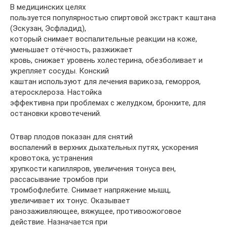
В медицинских целях
пользуется популярностью спиртовой экстракт каштана
(Эскузан, Эсфладид),
который снимает воспалительные реакции на коже,
уменьшает отёчность, разжижает
кровь, снижает уровень холестерина, обезболивает и
укрепляет сосуды. Конский
каштан используют для лечения варикоза, геморроя,
атеросклероза. Настойка
эффективна при проблемах с желудком, бронхите, для
остановки кровотечений.
Отвар плодов показан для снятий
воспалений в верхних дыхательных путях, ускорения
кровотока, устранения
хрупкости капилляров, увеличения тонуса вен,
рассасывание тромбов при
тромбофлебите. Снимает напряжение мышц,
увеличивает их тонус. Оказывает
ранозаживляющее, вяжущее, противоожоговое
действие. Назначается при