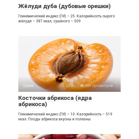
Жёлуди дуба (дубовые орешки)
Гликемический индекс (ГИ) – 25. Калорийность сырого
жёлудя – 387 ккал, сушёного – 509
Орехи
0
386 просмотров
Косточки абрикоса (ядра
абрикоса)
Гликемический индекс (ГИ) – 10. Калорийность – 519
ккал. Плоды абрикоса вкусны и полезны.