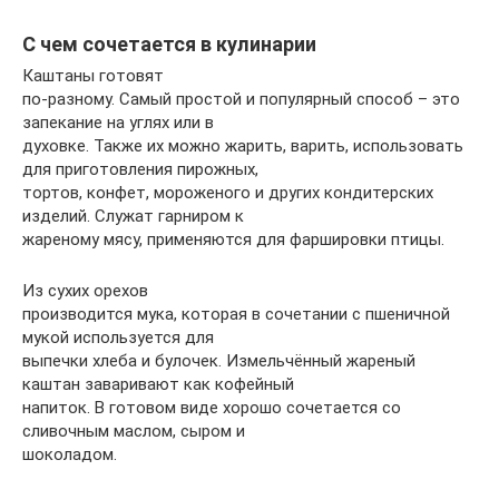
С чем сочетается в кулинарии
Каштаны готовят
по-разному. Самый простой и популярный способ – это
запекание на углях или в
духовке. Также их можно жарить, варить, использовать
для приготовления пирожных,
тортов, конфет, мороженого и других кондитерских
изделий. Служат гарниром к
жареному мясу, применяются для фаршировки птицы.
Из сухих орехов
производится мука, которая в сочетании с пшеничной
мукой используется для
выпечки хлеба и булочек. Измельчённый жареный
каштан заваривают как кофейный
напиток. В готовом виде хорошо сочетается со
сливочным маслом, сыром и
шоколадом.