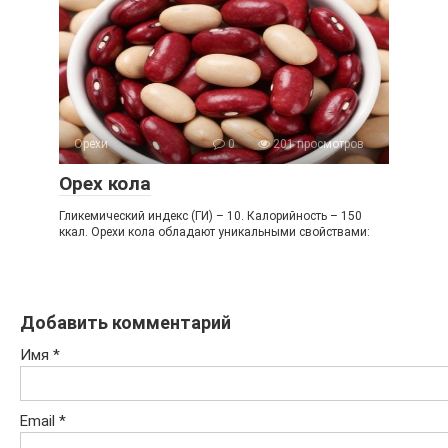
Орехи
0
201 просмотров
Орех кола
Гликемический индекс (ГИ) – 10. Калорийность – 150
ккал. Орехи кола обладают уникальными свойствами:
Добавить комментарий
Имя
*
Email
*