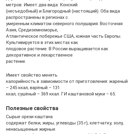
метров. Имеет два вида: Конский
(несъедобный) и Благородный (настоящий). Оба вида
распространены в регионах с
умеренным климатом северного полушария: Восточная
Азия, Средиземноморье,
Атлантическое побережье США, южная часть Европы.
Культивируется в этих местах как
плодовое растение. В России выращивается как
декоративное и лекарственное
растение.
Имеет свойство менять
калорийность в зависимости от приготовления: жареный
– 245 ккал, варёный – 131
ккал, сушёный – 369 ккал. ГИ каштановой муки – 65.
Полезные свойства
Сырые орехи каштана
содержат белки, жиры, углеводы (35 г), клетчатку, золу,
ненасыщенные жирные