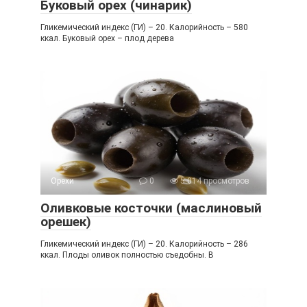
Буковый орех (чинарик)
Гликемический индекс (ГИ) – 20. Калорийность – 580
ккал. Буковый орех – плод дерева
Орехи
0
5 014 просмотров
Оливковые косточки (маслиновый
орешек)
Гликемический индекс (ГИ) – 20. Калорийность – 286
ккал. Плоды оливок полностью съедобны. В