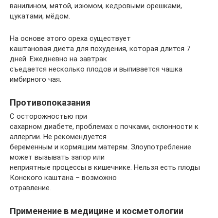
ванилином, мятой, изюмом, кедровыми орешками,
цукатами, мёдом.
На основе этого ореха существует
каштановая диета для похудения, которая длится 7
дней. Ежедневно на завтрак
съедается несколько плодов и выпивается чашка
имбирного чая.
Противопоказания
С осторожностью при
сахарном диабете, проблемах с почками, склонности к
аллергии. Не рекомендуется
беременным и кормящим матерям. Злоупотребление
может вызывать запор или
неприятные процессы в кишечнике. Нельзя есть плоды
Конского каштана – возможно
отравление.
Применение в медицине и косметологии