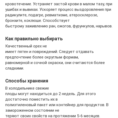
кровотечение. Устраняет застой крови в малом тазу, при
ушибах и вывихах. Ускоряет процесс выздоровления при
радикулите, подагре, ревматизме, атеросклерозе,
бронхите, коклюше. Способствует
быстрому заживлению ран, ожогов, фурункулов, нарывов.
Как правильно выбирать
Качественный орех не
имеет пятен и повреждений. Следует отдавать
предпочтение более округлым формам,
равномерной и сочной окраски, они считаются более
сладкими.
Способы хранения
В холодильнике свежие
плоды могут находиться до 2 недель. Для этого
достаточно поместить их в
полиэтиленовый пакет или контейнер для продуктов. В
замороженном состоянии не
теряют своих свойств на протяжении 5-6 месяцев.