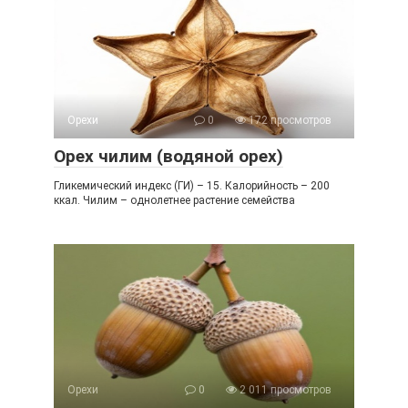
Орехи
0
172 просмотров
Орех чилим (водяной орех)
Гликемический индекс (ГИ) – 15. Калорийность – 200
ккал. Чилим – однолетнее растение семейства
Орехи
0
2 011 просмотров