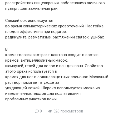
расстройствах пищеварения, заболеваниях желчного
пузыря, для заживления ран.
Свежий сок используется
во время климактерических кровотечений. Настойка
плодов эффективна при подагре,
радикулите, ревматизме, растяжении связок, ушибах.
В
косметологии экстракт каштана входит в состав
кремов, антицеллюлитных масок,
шампуней, гелей для волос и пен для ванн. Свойство
этого ореха используется в
кремах для ног и солнцезащитных лосьонах. Масляный
раствор помогает в уходе за
увядающей кожей. Широко используется маска из
измельчённых плодов для подтягивания
проблемных участков кожи.
0
526 просмотров