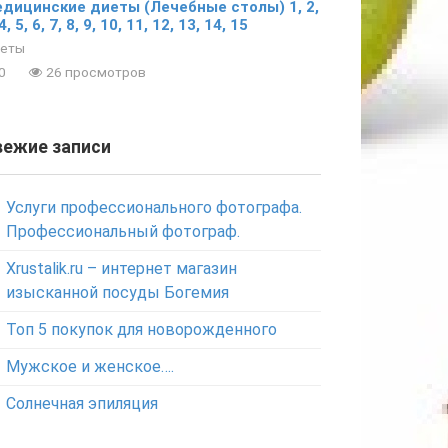
дицинские диеты (Лечебные столы) 1, 2,
4, 5, 6, 7, 8, 9, 10, 11, 12, 13, 14, 15
еты
0
26 просмотров
вежие записи
Услуги профессионального фотографа.
Профессиональный фотограф.
Xrustalik.ru – интернет магазин
изысканной посуды Богемия
Топ 5 покупок для новорожденного
Мужское и женское….
Солнечная эпиляция