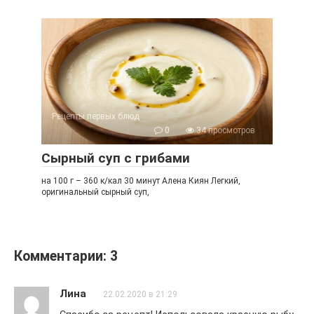
Рецепты первых блюд
0
34 просмотров
Сырный суп с грибами
на 100 г – 360 к/кал 30 минут Алена Киян Легкий,
оригинальный сырный суп,
Комментарии: 3
Лина
22.02.2020 в 21:29