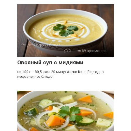
Рецепты первых блюд
0
89 просмотров
Овсяный суп с мидиями
на 100 г – 80,5 ккал 20 минут Алена Киян Еще одно
несравненное блюдо