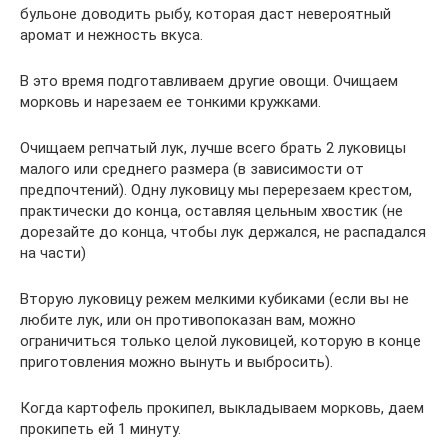
бульоне доводить рыбу, которая даст невероятный
аромат и нежность вкуса.
В это время подготавливаем другие овощи. Очищаем
морковь и нарезаем ее тонкими кружками.
Очищаем репчатый лук, лучше всего брать 2 луковицы
малого или среднего размера (в зависимости от
предпочтений). Одну луковицу мы перерезаем крестом,
практически до конца, оставляя цельным хвостик (не
дорезайте до конца, чтобы лук держался, не распадался
на части)
Вторую луковицу режем мелкими кубиками (если вы не
любите лук, или он противопоказан вам, можно
ограничиться только целой луковицей, которую в конце
приготовления можно вынуть и выбросить).
Когда картофель прокипел, выкладываем морковь, даем
прокипеть ей 1 минуту.