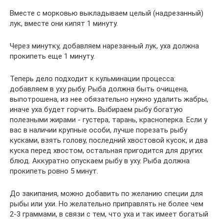
Вместе с морковью выкладываем целый (надрезанный)
лук, вместе они кипят 1 минуту.
Через минутку, добавляем нарезанный лук, уха должна
прокипеть еще 1 минуту.
Теперь дело подходит к кульминации процесса:
добавляем в уху рыбу. Рыба должна быть очищена,
выпотрошена, из нее обязательно нужно удалить жабры,
иначе уха будет горчить. Выбираем рыбу богатую
полезными жирами - густера, тарань, красноперка. Если у
вас в наличии крупные особи, лучше порезать рыбу
кусками, взять голову, последний хвостовой кусок, и два
куска перед хвостом, остальная пригодится для других
блюд. Аккуратно опускаем рыбу в уху. Рыба должна
прокипеть ровно 5 минут.
До закипания, можно добавить по желанию специи для
рыбы или ухи. Но желательно приправлять не более чем
2-3 граммами, в связи с тем, что уха и так имеет богатый