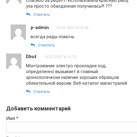
Спасибо за рецепт! Использовала красную рыбу,
уха просто обалденная получилась!!! ???
Ответить
p-admin
15.02.2021 в 18:36
всегда рады помочь
Ответить
Dbut
14.02.2021 в 15:12
Монтрование электро прокладка ход,
определенно вызывает в главный
хронологически наличие хороших образцов
обязательной версии. Веб-каталог магистралей
Ответить
Добавить комментарий
Имя
*