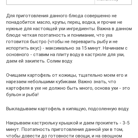
Для приготовления данного блюда совершенно не
понадобится: масло, крупы, перец, водка, и прочие не
нужные для настоящей ухи ингредиенты. Важна в данном
блюде четкая поэтапность и понимание, что уха
готовится быстро (чтобы не переварить рыбу и не
испортить вкус) - максимально за 15 минут. Начинаем с
основного - ставим на плиту воду в кастрюле для ухи,
даем ей закипеть. Солим воду.
Очищаем картофель от кожицы, тщательно моем его и
нарезаем небольшими кубиками. Важно знать, что
картофеля в ухе не должно быть много, основа ухи - это
бульон и рыба!
Выкладываем картофель в кипящую, подсоленную воду.
Накрываем кастрюльку крышкой и даем прокипеть - 3-5
минут. Поэтапность приготовления данной ухи в том,
чтобы довести до готовности овощи, и на овощном