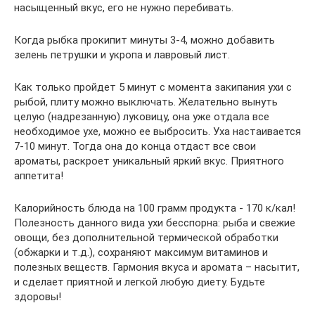
насыщенный вкус, его не нужно перебивать.
Когда рыбка прокипит минуты 3-4, можно добавить
зелень петрушки и укропа и лавровый лист.
Как только пройдет 5 минут с момента закипания ухи с
рыбой, плиту можно выключать. Желательно вынуть
целую (надрезанную) луковицу, она уже отдала все
необходимое ухе, можно ее выбросить. Уха настаивается
7-10 минут. Тогда она до конца отдаст все свои
ароматы, раскроет уникальный яркий вкус. Приятного
аппетита!
Калорийность блюда на 100 грамм продукта - 170 к/кал!
Полезность данного вида ухи бесспорна: рыба и свежие
овощи, без дополнительной термической обработки
(обжарки и т.д.), сохраняют максимум витаминов и
полезных веществ. Гармония вкуса и аромата – насытит,
и сделает приятной и легкой любую диету. Будьте
здоровы!