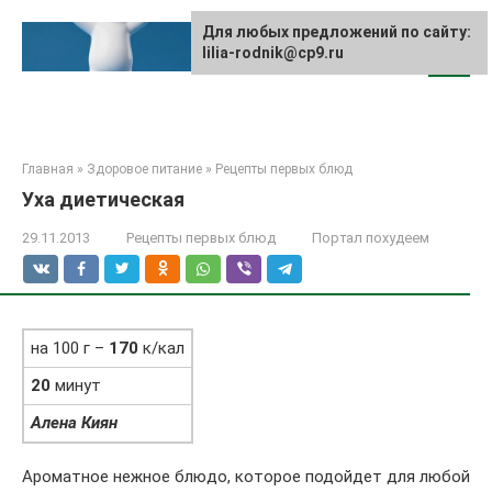
Перейти
к
Для любых предложений по сайту:
lilia-rodnik@cp9.ru
контенту
Главная
»
Здоровое питание
»
Рецепты первых блюд
Уха диетическая
29.11.2013
Рецепты первых блюд
Портал похудеем
на 100 г –
170
к/кал
20
минут
Алена Киян
Ароматное нежное блюдо, которое подойдет для любой