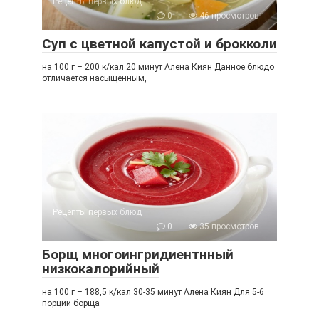
Рецепты первых блюд
0
46 просмотров
Суп с цветной капустой и брокколи
на 100 г – 200 к/кал 20 минут Алена Киян Данное блюдо
отличается насыщенным,
Рецепты первых блюд
0
35 просмотров
Борщ многоингридиентнный
низкокалорийный
на 100 г – 188,5 к/кал 30-35 минут Алена Киян Для 5-6
порций борща