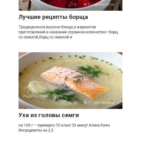
0
62 просмотров
Лучшие рецепты борща
Традиционное вкусное блюдо,а вариантов
приготовлений и названий огромное количество–борщ
со свеклой,борщ со свеклой и
Рецепты первых блюд
0
17 просмотров
Уха из головы семги
на 100 г – примерно 70 к/кал 35 минут Алена Киян
Ингредиенты на 2,5