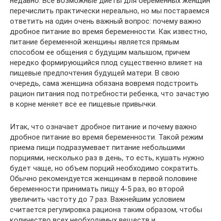
недавно. Все возможные диеты для беременных женщин
перечислить практически нереально, но мы постараемся
ответить на один очень важный вопрос: почему важно
дробное питание во время беременности. Как известно,
питание беременной женщины является прямым
способом ее общения с будущим малышом, причем
нередко формирующийся плод существенно влияет на
пищевые предпочтения будущей матери. В свою
очередь, сама женщина обязана вовремя подстроить
рацион питания под потребности ребенка, что зачастую
в корне меняет все ее пищевые привычки.
Итак, что означает дробное питание и почему важно
дробное питание во время беременности. Такой режим
приема пищи подразумевает питание небольшими
порциями, несколько раз в день, то есть, кушать нужно
будет чаще, но объем порций необходимо сократить.
Обычно рекомендуется женщинам в первой половине
беременности принимать пищу 4-5 раз, во второй
увеличить частоту до 7 раз. Важнейшим условием
считается регулировка рациона таким образом, чтобы
количество всех необходимых веществ и