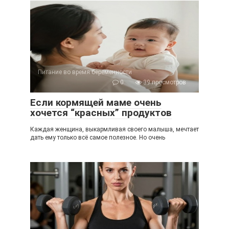
Питание во время беременности
0
39 просмотров
Если кормящей маме очень
хочется “красных” продуктов
Каждая женщина, выкармливая своего малыша, мечтает
дать ему только всё самое полезное. Но очень