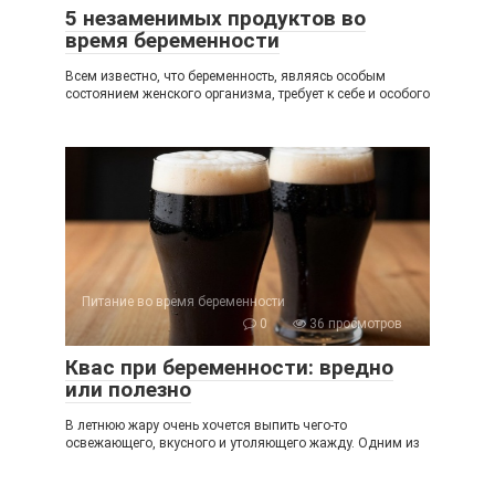
5 незаменимых продуктов во
время беременности
Всем известно, что беременность, являясь особым
состоянием женского организма, требует к себе и особого
Питание во время беременности
0
36 просмотров
Квас при беременности: вредно
или полезно
В летнюю жару очень хочется выпить чего-то
освежающего, вкусного и утоляющего жажду. Одним из