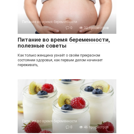
Питание во время беременности
0
30 просмотров
Питание во время беременности,
полезные советы
Как только женщина узнаёт о своём прекрасном
состоянии здоровья, как первым делом начинает
переживать,
Питание во время беременности
0
46 просмотров