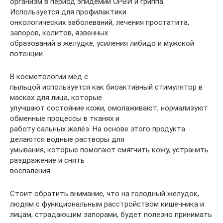
организм в период эпидемий ОРВИ и гриппа.
Используется для профилактики
онкологических заболеваний, лечения простатита,
запоров, колитов, язвенных
образований в желудке, усиления либидо и мужской
потенции.
В косметологии мёд с
пыльцой используется как биоактивный стимулятор в
масках для лица, которые
улучшают состояние кожи, омолаживают, нормализуют
обменные процессы в тканях и
работу сальных желёз. На основе этого продукта
делаются водные растворы для
умывания, которые помогают смягчить кожу, устранить
раздражение и снять
воспаления.
Стоит обратить внимание, что на голодный желудок,
людям с функциональным расстройством кишечника и
лицам, страдающим запорами, будет полезно принимать