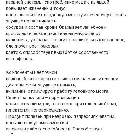
нервной системы. Употребление мёда с пыльцой
повышает жизненный тонус,
восстанавливает сердечную мышцу и печёночную ткань,
улучшает эластичность
сосудов и состав крови. Оказывает лечебное и
профилактическое действие на микрофлору
кишечника, устраняет очаги воспалительных процессов,
блокирует рост раковых
клеток, способствует выработке собственного
интерферона.
Компоненты цветочной
пыльцы благотворно сказываются на мыслительной
деятельности, улучшают память,
внимание, стимулируют работу головного мозга.
Свойства пыльцы – нормализация
количества липидов, что важно при головных болях,
гипертонии, головокружениях.
Продукт полезен при неврозах, депрессиях, апатии,
повышенной утомляемости и
снижении работоспособности. Способствует