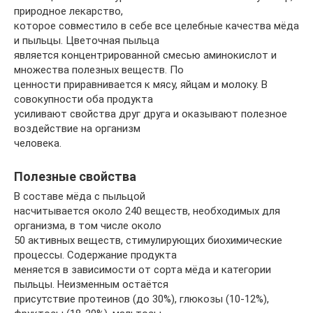
природное лекарство,
которое совместило в себе все целебные качества мёда
и пыльцы. Цветочная пыльца
является концентрированной смесью аминокислот и
множества полезных веществ. По
ценности приравнивается к мясу, яйцам и молоку. В
совокупности оба продукта
усиливают свойства друг друга и оказывают полезное
воздействие на организм
человека.
Полезные свойства
В составе мёда с пыльцой
насчитывается около 240 веществ, необходимых для
организма, в том числе около
50 активных веществ, стимулирующих биохимические
процессы. Содержание продукта
меняется в зависимости от сорта мёда и категории
пыльцы. Неизменным остаётся
присутствие протеинов (до 30%), глюкозы (10-12%),