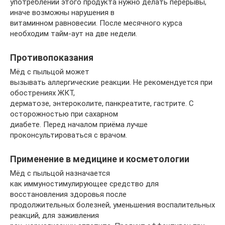
употреблении этого продукта нужно делать перерывы,
иначе возможны нарушения в
витаминном равновесии. После месячного курса
необходим тайм-аут на две недели.
Противопоказания
Мёд с пыльцой может
вызывать аллергические реакции. Не рекомендуется при
обострениях ЖКТ,
дерматозе, энтероколите, панкреатите, гастрите. С
осторожностью при сахарном
диабете. Перед началом приёма лучше
проконсультироваться с врачом.
Применение в медицине и косметологии
Мёд с пыльцой назначается
как иммуностимулирующее средство для
восстановления здоровья после
продолжительных болезней, уменьшения воспалительных
реакций, для заживления