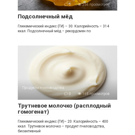
0
256 просмотров
Подсолнечный мёд
Гликемический индекс (ГИ) – 30. Калорийность – 314
ккал. Подсолнечный мёд – рекордсмен по
Продукты пчеловодства
0
168 просмотров
Трутневое молочко (расплодный
гомогенат)
Гликемический индекс (ГИ)– 20. Калорийность – 400
ккал. Трутневое молочко – продукт пчеловодства,
биоактивный