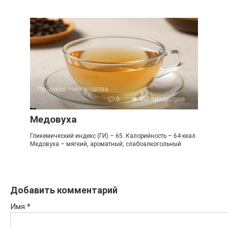
Продукты пчеловодства
0
450 просмотров
Медовуха
Гликемический индекс (ГИ) – 65. Калорийность – 64 ккал.
Медовуха – мягкий, ароматный, слабоалкогольный
Добавить комментарий
Имя
*