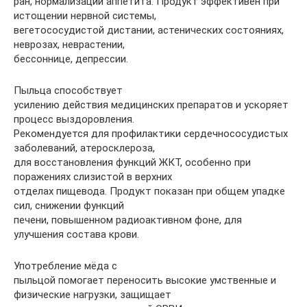
ран, нормализации аппетита. Продукт эффективен при
истощении нервной системы,
вегетососудистой дистании, астенических состояниях,
неврозах, неврастении,
бессоннице, депрессии.
Пыльца способствует
усилению действия медицинских препаратов и ускоряет
процесс выздоровления.
Рекомендуется для профилактики сердечнососудистых
заболеваний, атеросклероза,
для восстановления функций ЖКТ, особенно при
поражениях слизистой в верхних
отделах пищевода. Продукт показан при общем упадке
сил, снижении функций
печени, повышенном радиоактивном фоне, для
улучшения состава крови.
Употребление мёда с
пыльцой помогает переносить высокие умственные и
физические нагрузки, защищает