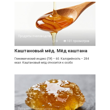
Продукты пчеловодства
0
101 просмотров
Каштановый мёд. Мёд каштана
Гликемический индекс (ГИ) – 60. Калорийность – 284
ккал. Каштановый мёд относится к особо
Продукты пчеловодства