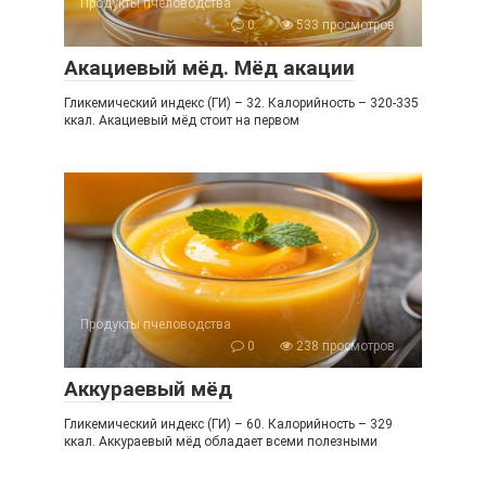
Продукты пчеловодства
0
533 просмотров
Акациевый мёд. Мёд акации
Гликемический индекс (ГИ) – 32. Калорийность – 320-335
ккал. Акациевый мёд стоит на первом
Продукты пчеловодства
0
238 просмотров
Аккураевый мёд
Гликемический индекс (ГИ) – 60. Калорийность – 329
ккал. Аккураевый мёд обладает всеми полезными