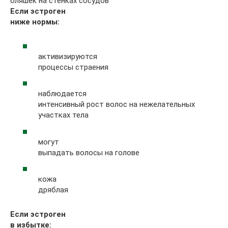
бляшек на стенках сосудов
Если эстроген
ниже нормы:
активизируются
процессы страения
наблюдается
интенсивный рост волос на нежелательных
участках тела
могут
выпадать волосы на голове
кожа
дряблая
Если эстроген
в избытке: