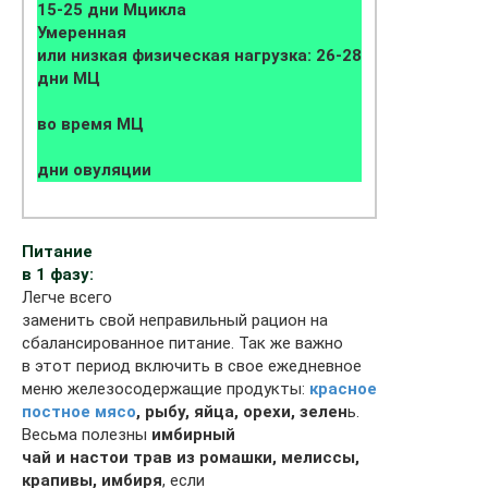
15-25 дни Мцикла
Умеренная
или низкая физическая нагрузка: 26-28
дни МЦ
во время МЦ
дни овуляции
Питание
в 1 фазу:
Легче всего
заменить свой неправильный рацион на
сбалансированное питание. Так же важно
в этот период включить в свое ежедневное
меню железосодержащие продукты:
красное
постное мясо
, рыбу, яйца, орехи, зелен
ь.
Весьма полезны
имбирный
чай и настои трав из ромашки, мелиссы,
крапивы, имбиря
, если