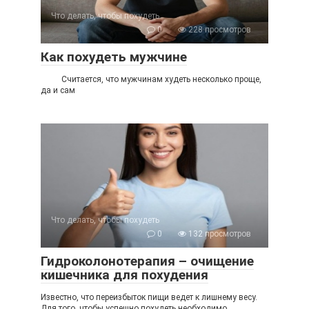
Что делать, чтобы похудеть
0
228 просмотров
Как похудеть мужчине
Считается, что мужчинам худеть несколько проще,
да и сам
Что делать, чтобы похудеть
0
132 просмотров
Гидроколонотерапия – очищение
кишечника для похудения
Известно, что переизбыток пищи ведет к лишнему весу.
Для того, чтобы успешно похудеть необходимо