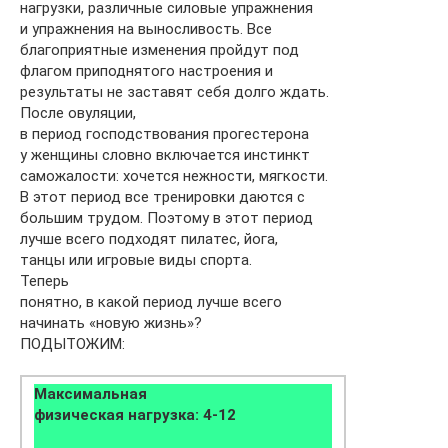
нагрузки, различные силовые упражнения
и упражнения на выносливость. Все
благоприятные изменения пройдут под
флагом приподнятого настроения и
результаты не заставят себя долго ждать.
После овуляции,
в период господствования прогестерона
у женщины словно включается инстинкт
саможалости: хочется нежности, мягкости.
В этот период все тренировки даются с
большим трудом. Поэтому в этот период
лучше всего подходят пилатес, йога,
танцы или игровые виды спорта.
Теперь
понятно, в какой период лучше всего
начинать «новую жизнь»?
ПОДЫТОЖИМ:
Максимальная
физическая нагрузка: 4-12