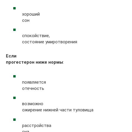
хороший
сон
спокойствие,
состояние умиротворения
Если
прогестерон ниже нормы
:
появляется
отечность
возможно
ожирение нижней части туловища
расстройства
сна