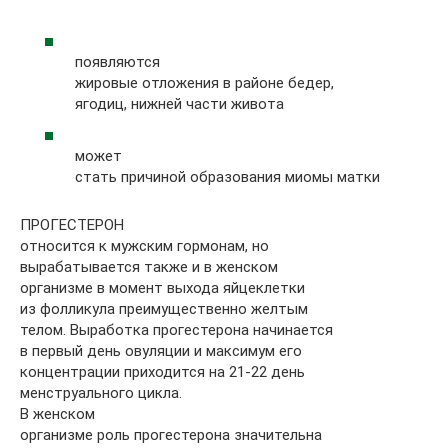
появляются
жировые отложения в районе бедер,
ягодиц, нижней части живота
может
стать причиной образования миомы матки
ПРОГЕСТЕРОН
относится к мужским гормонам, но
вырабатывается также и в женском
организме в момент выхода яйцеклетки
из фолликула преимущественно желтым
телом. Выработка прогестерона начинается
в первый день овуляции и максимум его
концентрации приходится на 21-22 день
менструального цикла.
В женском
организме роль прогестерона значительна