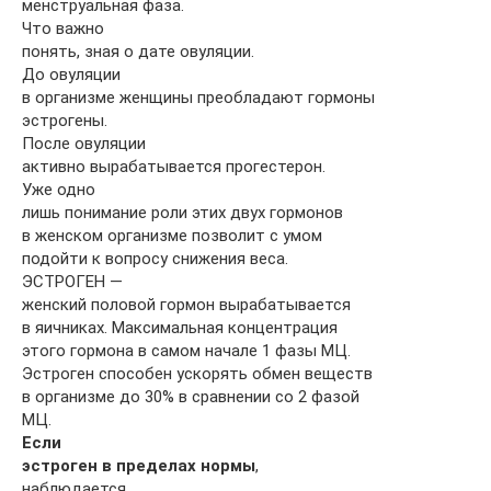
менструальная фаза.
Что важно
понять, зная о дате овуляции.
До овуляции
в организме женщины преобладают гормоны
эстрогены.
После овуляции
активно вырабатывается прогестерон.
Уже одно
лишь понимание роли этих двух гормонов
в женском организме позволит с умом
подойти к вопросу снижения веса.
ЭСТРОГЕН —
женский половой гормон вырабатывается
в яичниках. Максимальная концентрация
этого гормона в самом начале 1 фазы МЦ.
Эстроген способен ускорять обмен веществ
в организме до 30% в сравнении со 2 фазой
МЦ.
Если
эстроген в пределах нормы
,
наблюдается