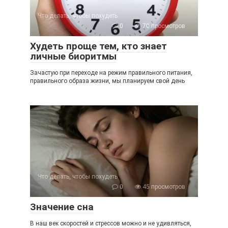
Что делать, чтобы похудеть
0
70 просмотров
Худеть проще тем, кто знает
личные биоритмы
Зачастую при переходе на режим правильного питания,
правильного образа жизни, мы планируем свой день
Что делать, чтобы похудеть
0
45 просмотров
Значение сна
В наш век скоростей и стрессов можно и не удивляться,