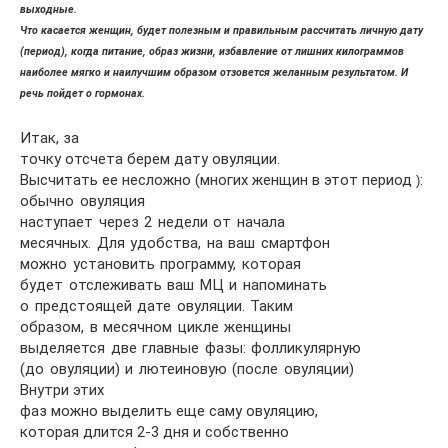
выходные.
Что касается женщин, будет полезным и правильным рассчитать личную дату
(период), когда питание, образ жизни, избавление от лишних килограммов
наиболее мягко и наилучшим образом отзовется желанным результатом. И
речь пойдет о гормонах.
Итак, за
точку отсчета берем дату овуляции.
Высчитать ее несложно (многих женщин в этот период
:
)
обычно овуляция
наступает через 2 недели от начала
месячных. Для удобства, на ваш смартфон
можно установить программу, которая
будет отслеживать ваш МЦ и напоминать
о предстоящей дате овуляции. Таким
образом, в месячном цикле женщины
выделяется две главные фазы: фолликулярную
(до овуляции) и лютеиновую (после овуляции)
Внутри этих
фаз можно выделить еще саму овуляцию,
которая длится 2-3 дня и собственно