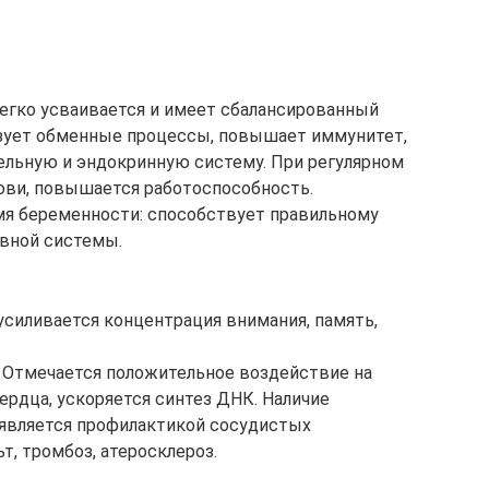
 легко усваивается и имеет сбалансированный
изует обменные процессы, повышает иммунитет,
ельную и эндокринную систему. При регулярном
ови, повышается работоспособность.
мя беременности: способствует правильному
вной системы.
усиливается концентрация внимания, память,
 Отмечается положительное воздействие на
ердца, ускоряется синтез ДНК. Наличие
, является профилактикой сосудистых
т, тромбоз, атеросклероз.