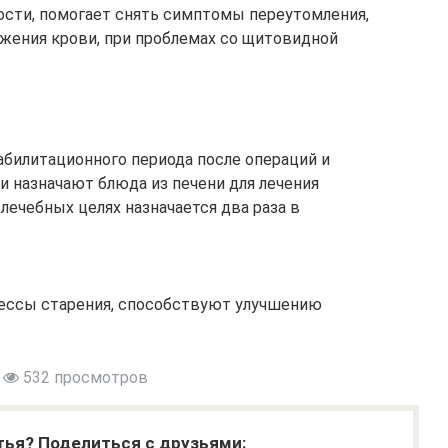
ости, помогает снять симптомы переутомления,
ижения крови, при проблемах со щитовидной
абилитационного периода после операций и
и назначают блюда из печени для лечения
 лечебных целях назначается два раза в
цессы старения, способствуют улучшению
532 просмотров
тья? Поделиться с друзьями: