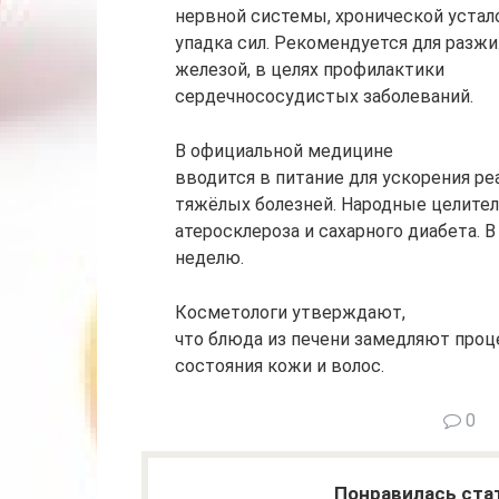
нервной системы, хронической устал
упадка сил. Рекомендуется для разж
железой, в целях профилактики
сердечнососудистых заболеваний.
В официальной медицине
вводится в питание для ускорения ре
тяжёлых болезней. Народные целител
атеросклероза и сахарного диабета. В
неделю.
Косметологи утверждают,
что блюда из печени замедляют про
состояния кожи и волос.
0
Понравилась ста