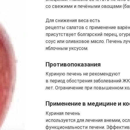
со свежими и печёными овощами (бак
Для снижения веса есть
рецепты салатов с применение варён
присутствует болгарский перец, огур
соус или оливковое масло. Печень лу
яблочным уксусом.
Противопоказания
Куриную печень не рекомендуют
в период обострения заболеваний ЖК
лет. Ограничение при повышенном хо
Применение в медицине и к
Куриная печень
используется для лечения анемии, ос
функциональности печени. Эффектив