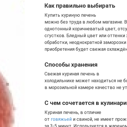
Как правильно выбирать
Купить куриную печень
можно без труда в любом магазине. 
однотонный коричневатый цвет, отсу
сгустков. Бледный цвет или оттенки
обработки, неоднократной заморозки
приобретения будет свежая охлаждён
Способы хранения
Свежая куриная печень в
холодильнике может находиться не бо
в морозильной камере качество не ут
С чем сочетается в кулинар
Куриная печень, в отличие
от
говяжьей
и свиной, не имеет прож
за 3-5 минут. Используется в жарен