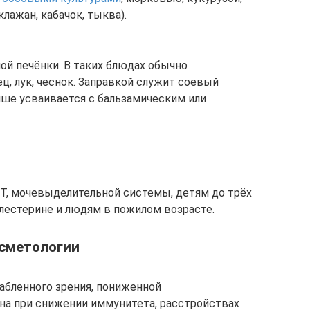
лажан, кабачок, тыква).
ой печёнки. В таких блюдах обычно
ец, лук, чеснок. Заправкой служит соевый
чше усваивается с бальзамическим или
Т, мочевыделительной системы, детям до трёх
лестерине и людям в пожилом возрасте.
осметологии
лабленного зрения, пониженной
на при снижении иммунитета, расстройствах