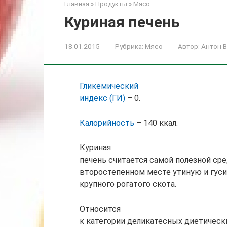
Главная
»
Продукты
»
Мясо
Куриная печень
18.01.2015
Рубрика:
Мясо
Автор:
Антон 
Гликемический
индекс (ГИ)
– 0.
Калорийность
– 140 ккал.
Куриная
печень считается самой полезной сре
второстепенном месте утиную и гуси
крупного рогатого скота.
Относится
к категории деликатесных диетическ