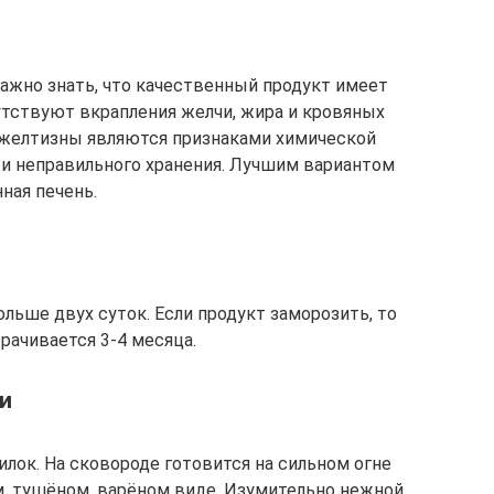
Важно знать, что качественный продукт имеет
тствуют вкрапления желчи, жира и кровяных
 желтизны являются признаками химической
 и неправильного хранения. Лучшим вариантом
ная печень.
льше двух суток. Если продукт заморозить, то
рачивается 3-4 месяца.
ии
илок. На сковороде готовится на сильном огне
ом, тушёном, варёном виде. Изумительно нежной