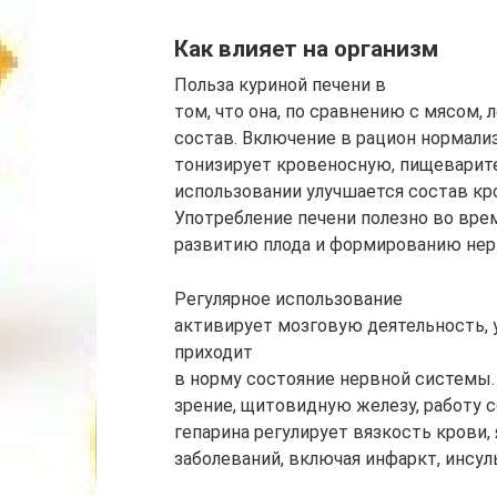
Как влияет на организм
Польза куриной печени в
том, что она, по сравнению с мясом,
состав. Включение в рацион нормал
тонизирует кровеносную, пищеварит
использовании улучшается состав кр
Употребление печени полезно во вре
развитию плода и формированию нер
Регулярное использование
активирует мозговую деятельность, 
приходит
в норму состояние нервной системы.
зрение, щитовидную железу, работу с
гепарина регулирует вязкость крови
заболеваний, включая инфаркт, инсуль