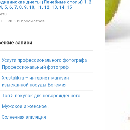
дицинские диеты (Лечебные столы) 1, 2,
4, 5, 6, 7, 8, 9, 10, 11, 12, 13, 14, 15
еты
0
532 просмотров
вежие записи
Услуги профессионального фотографа.
Профессиональный фотограф.
Xrustalik.ru – интернет магазин
изысканной посуды Богемия
Топ 5 покупок для новорожденного
Мужское и женское….
Солнечная эпиляция