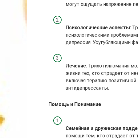
могут ощущать напряжение пе
Психологические аспекты
: Т
психологическими проблемами
депрессия. Усугубляющими фа
Лечение
: Трихотилломания м
жизни тех, кто страдает от не
включая терапию позитивной п
антидепрессанты.
Помощь и Понимание
Семейная и дружеская подд
помощи тем, кто страдает от 