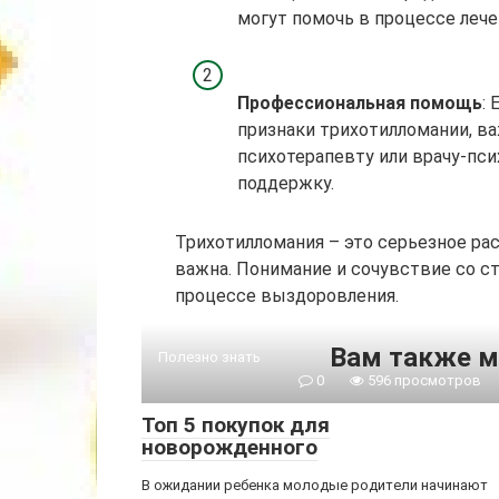
могут помочь в процессе лече
Профессиональная помощь
:
признаки трихотилломании, в
психотерапевту или врачу-пси
поддержку.
Трихотилломания – это серьезное рас
важна. Понимание и сочувствие со 
процессе выздоровления.
Вам также м
Полезно знать
0
596 просмотров
Топ 5 покупок для
новорожденного
В ожидании ребенка молодые родители начинают