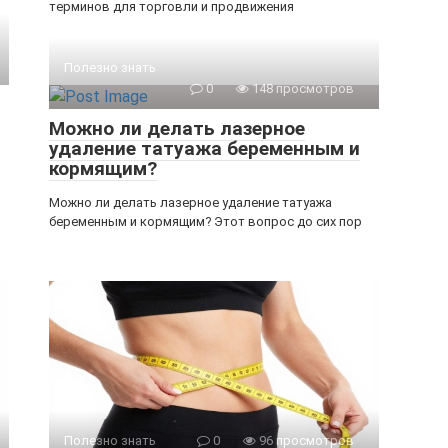
терминов для торговли и продвижения
Полезно знать
0
148 просмотров
Можно ли делать лазерное
удаление татуажа беременным и
кормящим?
Можно ли делать лазерное удаление татуажа
беременным и кормящим? Этот вопрос до сих пор
Полезно знать
0
96 просмотров