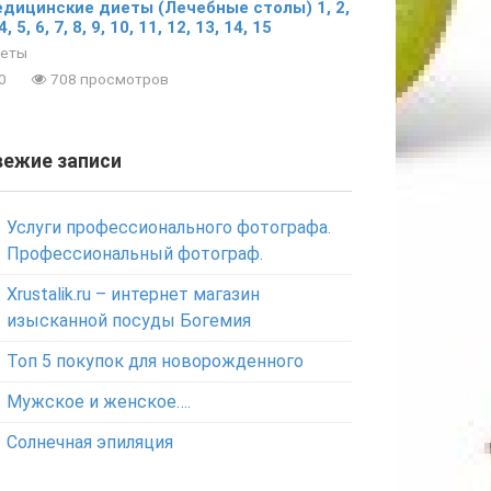
дицинские диеты (Лечебные столы) 1, 2,
4, 5, 6, 7, 8, 9, 10, 11, 12, 13, 14, 15
еты
0
708 просмотров
вежие записи
Услуги профессионального фотографа.
Профессиональный фотограф.
Xrustalik.ru – интернет магазин
изысканной посуды Богемия
Топ 5 покупок для новорожденного
Мужское и женское….
Солнечная эпиляция