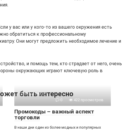
ния.
 Если у вас или у кого-то из вашего окружения есть
ажно обратиться к профессиональному
хиатру. Они могут предложить необходимое лечение и
стройство, и помощь тем, кто страдает от него, очень
стороны окружающих играют ключевую роль в
ожет быть интересно
Полезно знать
0
422 просмотров
Промокоды – важный аспект
торговли
В наши дни один из более модных и популярных