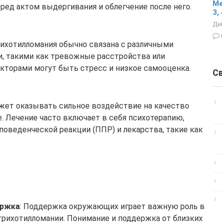
Ме
ред актом выдергивания и облегчение после него.
3, 
Ди
рихотилломания обычно связана с различными
, такими как тревожные расстройства или
кторами могут быть стресс и низкое самооценка.
С
ожет оказывать сильное воздействие на качество
е. Лечение часто включает в себя психотерапию,
оведенческой реакции (ППР) и лекарства, такие как
ержка
: Поддержка окружающих играет важную роль в
трихотилломании. Понимание и поддержка от близких