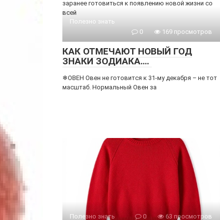
заранее готовиться к появлению новой жизни со
всей
Полезно знать
0
169 просмотров
КАК ОТМЕЧАЮТ НОВЫЙ ГОД
ЗНАКИ ЗОДИАКА….
❄ОВЕН Овен не готовится к 31-му декабря – не тот
масштаб. Нормальный Овен за
Полезно знать
0
63 просмотров