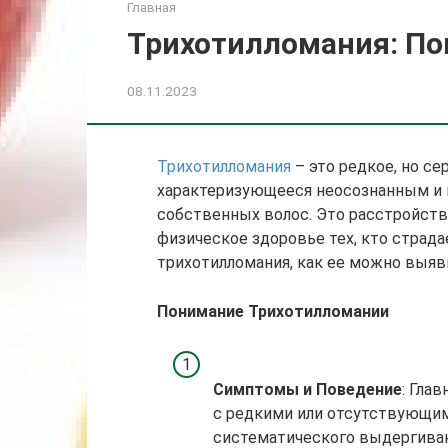
Главная
Трихотилломания: По
08.11.2023
Трихотилломания
– это редкое, но се
характеризующееся неосознанным и
собственных волос. Это расстройств
физическое здоровье тех, кто страдае
трихотилломания, как ее можно выяв
Понимание Трихотилломании
Симптомы и Поведение
: Гла
с редкими или отсутствующим
систематического выдергиван