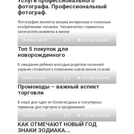
Услуги профессионального
фотографа. Профессиональный
фотограф.
Фотография является весьма интересным и полезным
изобретением человека. Человечество стремилось
запечатлеть моменты в жизни
Полезно знать
0
596 просмотров
Топ 5 покупок для
новорожденного
В ожидании ребенка молодые родители начинают
заранее готовиться к появлению новой жизни со всей
Полезно знать
0
422 просмотров
Промокоды – важный аспект
торговли
В наши дни один из более модных и популярных
терминов для торговли и продвижения
Полезно знать
0
169 просмотров
КАК ОТМЕЧАЮТ НОВЫЙ ГОД
ЗНАКИ ЗОДИАКА….