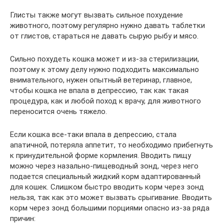
Глисты также могут вызвать сильное похудение
животного, поэтому регулярно нужно давать таблетки
от глистов, стараться не давать сырую рыбу и мясо.
Сильно похудеть кошка может и из-за стерилизации,
поэтому к этому делу нужно подходить максимально
внимательного, нужен опытный ветеринар, главное,
чтобы кошка не впала в депрессию, так как такая
процедура, как и любой поход к врачу, для животного
переносится очень тяжело.
Если кошка все-таки впала в депрессию, стала
апатичной, потеряла аппетит, то необходимо прибегнуть
к принудительной форме кормления. Вводить пищу
можно через назально-пищеводный зонд, через него
подается специальный жидкий корм адаптированный
для кошек. Слишком быстро вводить корм через зонд
нельзя, так как это может вызвать срыгивание. Вводить
корм через зонд большими порциями опасно из-за ряда
причин: