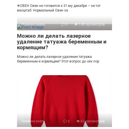
❄ОВЕН Овен не готовится к 31-му декабря – не тот
масштаб. Нормальный Овен за
Полезно знать
0
148 просмотров
Можно ли делать лазерное
удаление татуажа беременным и
кормящим?
Можно ли делать лазерное удаление татуажа
беременным и кормящим? Этот вопрос до сих пор
Полезно знать
0
63 просмотров