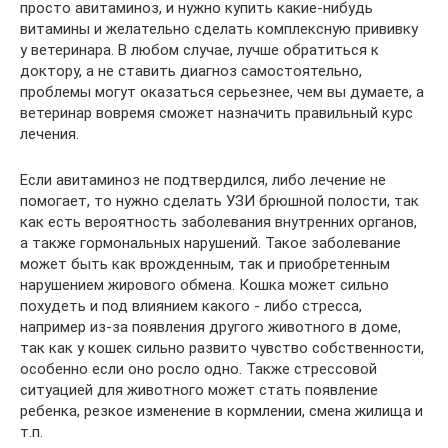
просто авитаминоз, и нужно купить какие-нибудь
витамины и желательно сделать комплексную прививку
у ветеринара. В любом случае, лучше обратиться к
доктору, а не ставить диагноз самостоятельно,
проблемы могут оказаться серьезнее, чем вы думаете, а
ветеринар вовремя сможет назначить правильный курс
лечения.
Если авитаминоз не подтвердился, либо лечение не
помогает, то нужно сделать УЗИ брюшной полости, так
как есть вероятность заболевания внутренних органов,
а также гормональных нарушений. Такое заболевание
может быть как врожденным, так и приобретенным
нарушением жирового обмена. Кошка может сильно
похудеть и под влиянием какого - либо стресса,
например из-за появления другого животного в доме,
так как у кошек сильно развито чувство собственности,
особенно если оно росло одно. Также стрессовой
ситуацией для животного может стать появление
ребенка, резкое изменение в кормлении, смена жилища и
т.п.