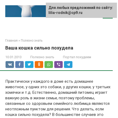
Перейти
к
Для любых предложений по сайту:
lilia-rodnik@cp9.ru
контенту
Главная
»
Полезно знать
Ваша кошка сильно похудела
10.01.2013
Полезно знать
Портал похудеем
Практически у каждого в доме есть домашнее
животное, у одних это собаки, у других кошки, у третьих
хомячки и т.д. Естественно, домашний питомец играет
важную роль в жизни семьи, поэтому проблемы,
связанные со здоровьем семейного любимца являются
неотложным пунктом для решения. Что делать, если
кошка сильно похудела? В большинстве случаев это