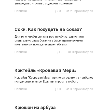
утверждает, что пиво содержит полезные
Напитки
0
21 просмотров
Соки. Как похудеть на соках?
Для того, чтобы снизить вес, не обязательно пить
специально разработанные фармацевтическими
компаниями похудательные таблетки.
Напитки
0
8 просмотров
Коктейль «Кровавая Мери»
Коктейль "Кровавая Мери" является одним из наиболее
популярных в мире. Если вы спросите любого
Напитки
0
37 просмотров
Крюшон из арбуза