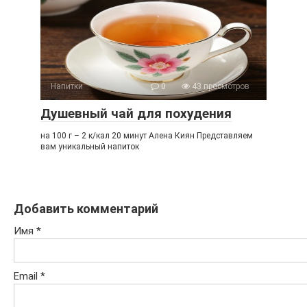
Напитки
0
43 просмотров
Душевный чай для похудения
на 100 г – 2 к/кал 20 минут Алена Киян Представляем
вам уникальный напиток
Добавить комментарий
Имя
*
Email
*