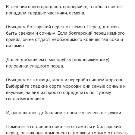
В течении всего процесса, проверяйте, чтобы в сок не
попадали твердые частички, семена.
Очищаем болгарский перец от семян. Перец, должен
быть свежим и сочным. Если болгарский перец немного
привял, он не отдаст необходимого количества сока и
витамин.
Далее добавляем в мясорубку (соковыжималку)
половинки сладкого перца.
Очищаем от кожицы, моем и перерабатываем морковь.
Выбирайте сладкие сорта моркови, они самые сочные и
вкусные, на вид их просто определить по тупому
гладкому кончику.
И, напоследок, добавляем к напитку зелень петрушки.
Помните, что основа сока - это томаты и болгарский
перец, остальные компоненты должны только оттенять