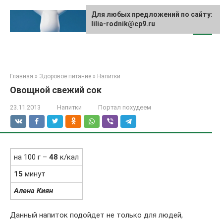
Перейти
к
Для любых предложений по сайту:
lilia-rodnik@cp9.ru
контенту
Главная
»
Здоровое питание
»
Напитки
Овощной свежий сок
23.11.2013
Напитки
Портал похудеем
на 100 г –
48
к/кал
15
минут
Алена Киян
Данный напиток подойдет не только для людей,