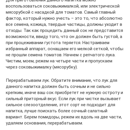
воспользоваться соковыжималкой, или электрической
мясорубкой с насадкой для томатов. Самый главный
фактор, который нужно учесть – это то, что абсолютно
все семена, кожица, твердые частицы, должны уходит в
отходы. Так как процедить данный сок не представится
возможности, ввиду того, что он должен быть густой, а
при процеживании густота теряется. Настраиваем
избранный аппарат, оснащаем его мелкой сеткой, чтобы
не прошли семена томатов. Начнем с репчатого лука.
Чистим, моем, режем на четыре части и пропускаем
через соковыжималку (мясорубку).
Перерабатываем лук. Обратите внимание, что лук для
данного напитка должен быть сочным и не сильно
крепким, иначе ваш сок приобретет не нужную остроту и
сильный приторный вкус. Если лук при чистке вызывает
сильное слезоотделение, этот сорт не подходит для
напитка, лучше поискать более сочный салатный
вариант. Берем помидоры, режем их вдоль на две части,
удаляем основания, перерабатываем.