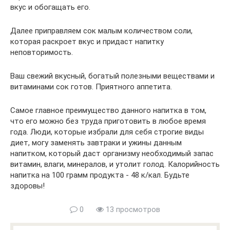
вкус и обогащать его.
Далее приправляем сок малым количеством соли,
которая раскроет вкус и придаст напитку
неповторимость.
Ваш свежий вкусный, богатый полезными веществами и
витаминами сок готов. Приятного аппетита.
Самое главное преимущество данного напитка в том,
что его можно без труда приготовить в любое время
года. Люди, которые избрали для себя строгие виды
диет, могу заменять завтраки и ужины данным
напитком, который даст организму необходимый запас
витамин, влаги, минералов, и утолит голод. Калорийность
напитка на 100 грамм продукта - 48 к/кал. Будьте
здоровы!
0
13 просмотров