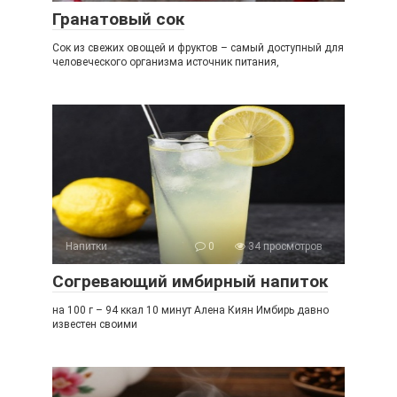
Гранатовый сок
Сок из свежих овощей и фруктов – самый доступный для
человеческого организма источник питания,
Напитки
0
34 просмотров
Согревающий имбирный напиток
на 100 г – 94 ккал 10 минут Алена Киян Имбирь давно
известен своими