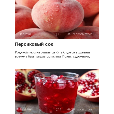
Напитки
0
19 просмотров
Персиковый сок
Родиной персика считается Китай, где он в древние
времена был предметом культа. Поэты, художники,
Напитки
1
30 просмотров