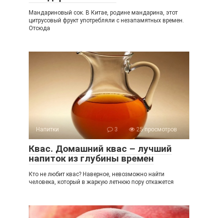
Мандариновый сок. В Китае, родине мандарина, этот
цитрусовый фрукт употребляли с незапамятных времен.
Отсюда
Напитки
3
25 просмотров
Квас. Домашний квас – лучший
напиток из глубины времен
Кто не любит квас? Наверное, невозможно найти
человека, который в жаркую летнюю пору откажется