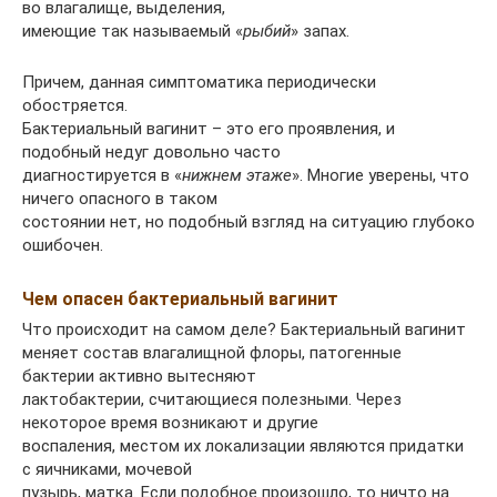
во влагалище, выделения,
имеющие так называемый «
рыбий
» запах.
Причем, данная симптоматика периодически
обостряется.
Бактериальный вагинит – это его проявления, и
подобный недуг довольно часто
диагностируется в «
нижнем этаже
». Многие уверены, что
ничего опасного в таком
состоянии нет, но подобный взгляд на ситуацию глубоко
ошибочен.
Чем опасен бактериальный вагинит
Что происходит на самом деле? Бактериальный вагинит
меняет состав влагалищной флоры, патогенные
бактерии активно вытесняют
лактобактерии, считающиеся полезными. Через
некоторое время возникают и другие
воспаления, местом их локализации являются придатки
с яичниками, мочевой
пузырь, матка. Если подобное произошло, то ничто на