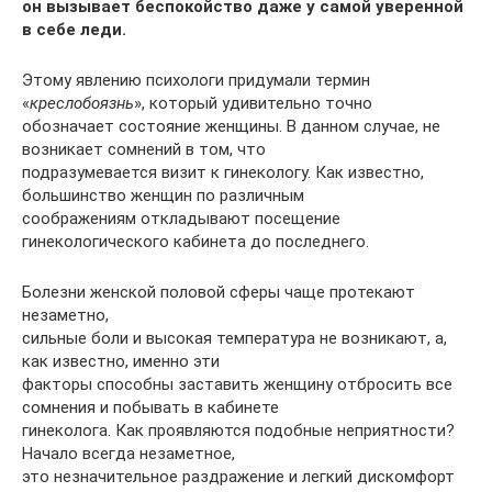
он вызывает беспокойство даже у самой уверенной
в себе леди.
Этому явлению психологи придумали термин
«
креслобоязнь
», который удивительно точно
обозначает состояние женщины. В данном случае, не
возникает сомнений в том, что
подразумевается визит к гинекологу. Как известно,
большинство женщин по различным
соображениям откладывают посещение
гинекологического кабинета до последнего.
Болезни женской половой сферы чаще протекают
незаметно,
сильные боли и высокая температура не возникают, а,
как известно, именно эти
факторы способны заставить женщину отбросить все
сомнения и побывать в кабинете
гинеколога. Как проявляются подобные неприятности?
Начало всегда незаметное,
это незначительное раздражение и легкий дискомфорт