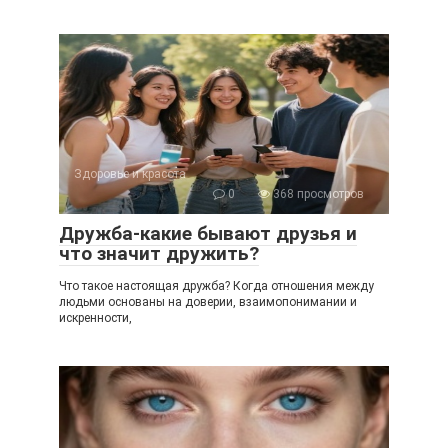
Здоровье и красота
0
368 просмотров
Дружба-какие бывают друзья и
что значит дружить?
Что такое настоящая дружба? Когда отношения между
людьми основаны на доверии, взаимопонимании и
искренности,