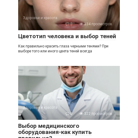
Здоровье и красота
0
334 просмотров
Цветотип человека и выбор теней
Как правильно красить глаза черными тенями? При
выборе того или иного цвета теней всегда
Здоровье и красота
0
322 просмотров
Выбор медицинского
оборудования-как купить