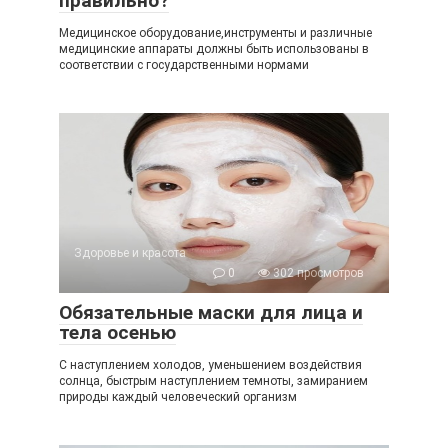
правильно?
Медицинское оборудование,инструменты и различные
медицинские аппараты должны быть использованы в
соответствии с государственными нормами
Здоровье и красота
0
302 просмотров
Обязательные маски для лица и
тела осенью
С наступлением холодов, уменьшением воздействия
солнца, быстрым наступлением темноты, замиранием
природы каждый человеческий организм