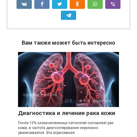
Вам также может быть интересно
Здоровье и красота
2
688 просмотров
Диагностика и лечение рака кожи
Почти 15% злокачественных патологий составляет рак
кожи, и частота диагностирования неуклонно
увеличивается. Эта агрессивная