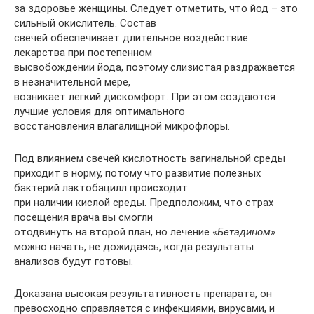
за здоровье женщины. Следует отметить, что йод – это
сильный окислитель. Состав
свечей обеспечивает длительное воздействие
лекарства при постепенном
высвобождении йода, поэтому слизистая раздражается
в незначительной мере,
возникает легкий дискомфорт. При этом создаются
лучшие условия для оптимального
восстановления влагалищной микрофлоры.
Под влиянием свечей кислотность вагинальной среды
приходит в норму, потому что развитие полезных
бактерий лактобацилл происходит
при наличии кислой среды. Предположим, что страх
посещения врача вы смогли
отодвинуть на второй план, но лечение «
Бетадином
»
можно начать, не дожидаясь, когда результаты
анализов будут готовы.
Доказана высокая результативность препарата, он
превосходно справляется с инфекциями, вирусами, и