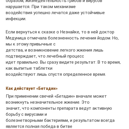
образом, жизнедеятельность грибов и вирусов
нарушается. При таком механизме
воздействия успешно лечатся даже устойчивые
инфекции.
Если вернуться к сказке о Незнайке, то в ней доктор
Медуница отмечала болезненность лечения йодом. Но,
мы к этому привычные с
детства, и возникновение легкого жжения лишь
подтверждает, что лечебный процесс
идет правильно. Вы сразу видите результат. В то время,
как выпитые таблетки
воздействуют лишь спустя определенное время.
Как действует «Бетадин»
При применении свечей «
Бетадин
» вначале может
возникнуть незначительное жжение. Это
значит, что компоненты препарата ведут активную
борьбу с вирусами и
болезнетворными бактериями, и результатом всегда
является полная победа в битве