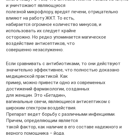
и уничтожают являющуюся
полезной микрофлору, вредят печени, отрицательно
влияют на работу ЖКТ. То есть,
набирается огромное количество минусов, и
использовать их следует крайне
осторожно. Но редко упоминается магическое
воздействие антисептиков, что
совершенно незаслуженно.
Если сравнивать с антибиотиками, то они действуют
значительно эффективнее, что полностью доказано
медицинской практикой. Как
пример, можно привести одно из современных
достижений фармакологии, созданных
для женщин. Это «
Бетадин
»,
вагинальные свечи, являющиеся антисептиком с
широким спектром воздействия.
Препарат ведет борьбу с различными инфекциями.
Причем, определяющим является
такой фактор, как наличие в его составе надежного и
верного помощника – йода.