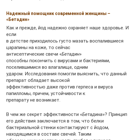
Надежный помощник современной женщины –
«Бетадин»
Как и прежде, йод надежно охраняет наше здоровье. И
если
в детстве приходилось густо мазать воспалившиеся
царапины на коже, то сейчас
антисептические свечи «
Бетадин
»
способны покончить с вирусами и бактериями,
поселившимися во влагалище, одним
ударом. Исследования помогли выяснить, что данный
препарат обладает высокой
эффективностью даже против герпеса и вируса
папилломы, причем, устойчивости к
препарату не возникает.
В чем же секрет эффективности «
Бетадина
»? Принцип
его действия заключается в том, что белки
бактериальной стенки контактируют с йодом,
находящимся в составе свечей. Таким