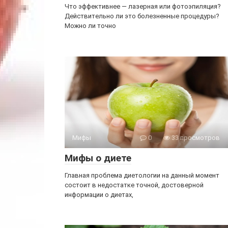
Что эффективнее — лазерная или фотоэпиляция?
Действительно ли это болезненные процедуры?
Можно ли точно
Мифы
0
33 просмотров
Мифы о диете
Главная проблема диетологии на данный момент
состоит в недостатке точной, достоверной
информации о диетах,