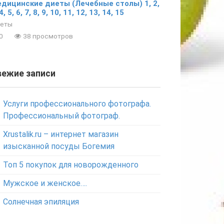
дицинские диеты (Лечебные столы) 1, 2,
4, 5, 6, 7, 8, 9, 10, 11, 12, 13, 14, 15
еты
0
38 просмотров
вежие записи
Услуги профессионального фотографа.
Профессиональный фотограф.
Xrustalik.ru – интернет магазин
изысканной посуды Богемия
Топ 5 покупок для новорожденного
Мужское и женское….
Солнечная эпиляция