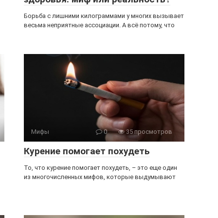
Борьба с лишними килограммами у многих вызывает
весьма неприятные ассоциации. А всё потому, что
Мифы
0
35 просмотров
Курение помогает похудеть
То, что курение помогает похудеть, – это еще один
из многочисленных мифов, которые выдумывают