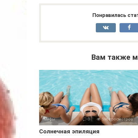
Понравилась ста
Вам также м
Мифы
0
596 просмотров
Солнечная эпиляция