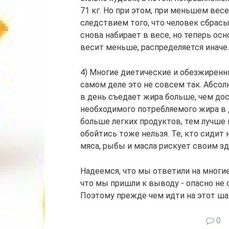
71 кг. Но при этом, при меньшем весе
следствием того, что человек сбрас
снова набирает в весе, но теперь ос
весит меньше, распределяется иначе.
4) Многие диетические и обезжиренн
самом деле это не совсем так. Абсо
в день съедает жира больше, чем до
необходимого потребляемого жира в д
больше легких продуктов, тем лучше 
обойтись тоже нельзя. Те, кто сидит
мяса, рыбы и масла рискует своим з
Надеемся, что мы ответили на многие
что мы пришли к выводу - опасно не 
Поэтому прежде чем идти на этот ша
0